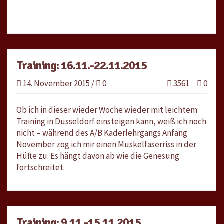
Training: 16.11.-22.11.2015
14. November 2015
/
0
3561
0
Ob ich in dieser wieder Woche wieder mit leichtem
Training in Düsseldorf einsteigen kann, weiß ich noch
nicht – während des A/B Kaderlehrgangs Anfang
November zog ich mir einen Muskelfaserriss in der
Hüfte zu. Es hängt davon ab wie die Genesung
fortschreitet.
Training: 9.11.-15.11.2015