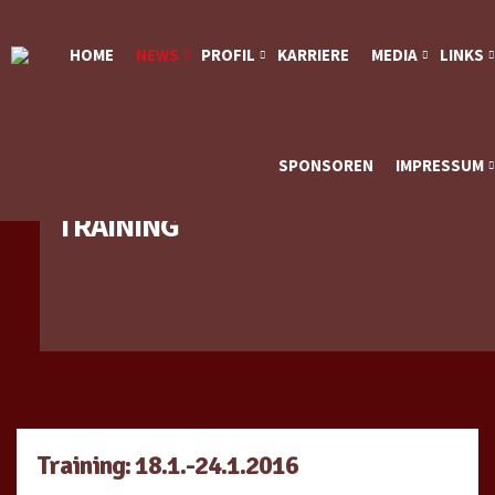
HOME
NEWS
PROFIL
KARRIERE
MEDIA
LINKS
SPONSOREN
IMPRESSUM
TRAINING
Training: 18.1.-24.1.2016