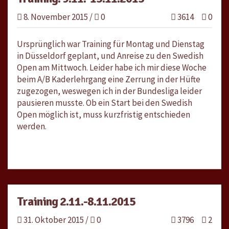
8. November 2015
/
0
3614
0
Ursprünglich war Training für Montag und Dienstag
in Düsseldorf geplant, und Anreise zu den Swedish
Open am Mittwoch. Leider habe ich mir diese Woche
beim A/B Kaderlehrgang eine Zerrung in der Hüfte
zugezogen, weswegen ich in der Bundesliga leider
pausieren musste. Ob ein Start bei den Swedish
Open möglich ist, muss kurzfristig entschieden
werden.
Training 2.11.-8.11.2015
31. Oktober 2015
/
0
3796
2