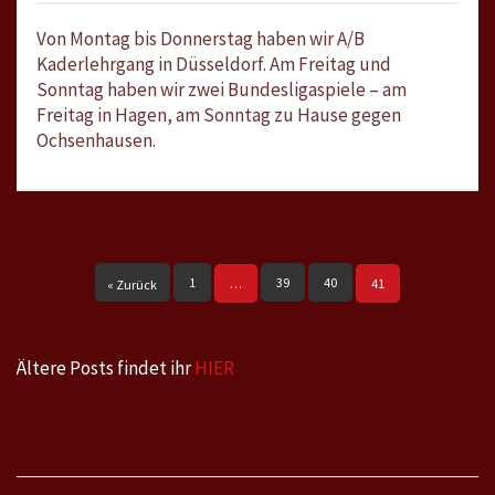
Von Montag bis Donnerstag haben wir A/B
Kaderlehrgang in Düsseldorf. Am Freitag und
Sonntag haben wir zwei Bundesligaspiele – am
Freitag in Hagen, am Sonntag zu Hause gegen
Ochsenhausen.
1
39
40
…
41
« Zurück
Ältere Posts findet ihr
HIER