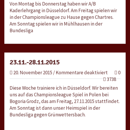
Von Montag bis Donnerstag haben wir A/B
Kaderlehrgang in Düsseldorf. Am Freitag spielen wir
in der Championsleague zu Hause gegen Chartres.
Am Sonntag spielen wir in Mühlhausen in der
Bundesliga
23.11.-28.11.2015
für
20. November 2015
/
Kommentare deaktiviert
0
23.11.-28.1
3738
Diese Woche trainiere ich in Düsseldorf. Wir bereiten
uns auf das Championsleague Spiel in Polen bei
Bogoria Grodz, das am Freitag, 27.11.2015 stattfindet.
Am Sonntag ist dann unser Heimspiel in der
Bundesliga gegen Grünwettersbach.