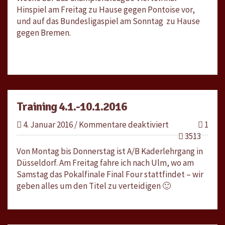
Hinspiel am Freitag zu Hause gegen Pontoise vor,
und auf das Bundesligaspiel am Sonntag zu Hause
gegen Bremen.
Training 4.1.-10.1.2016
für
4. Januar 2016
/
Kommentare deaktiviert
1
Training
3513
4.1.-10.1.2016
Von Montag bis Donnerstag ist A/B Kaderlehrgang in
Düsseldorf. Am Freitag fahre ich nach Ulm, wo am
Samstag das Pokalfinale Final Four stattfindet – wir
geben alles um den Titel zu verteidigen 🙂