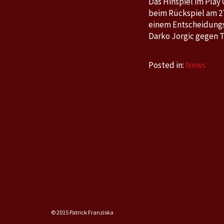
Das Hinspiel im Play
beim Rückspiel am 27
einem Entscheidungs
Darko Jorgic gegen 
Posted in:
News
© 2015 Patrick Franziska