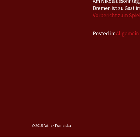
Am Nikolaussonntag, 
Bremen ist zu Gast i
Vorbericht zum Spielt
Posted in:
Allgemein
© 2015 Patrick Franziska