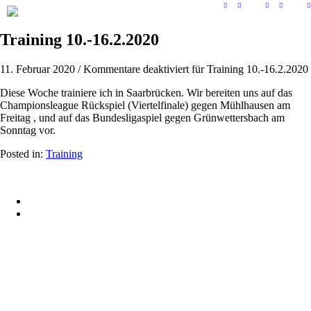
Training 10.-16.2.2020
11. Februar 2020
/
Kommentare deaktiviert
für Training 10.-16.2.2020
Diese Woche trainiere ich in Saarbrücken. Wir bereiten uns auf das
Championsleague Rückspiel (Viertelfinale) gegen Mühlhausen am
Freitag , und auf das Bundesligaspiel gegen Grünwettersbach am
Sonntag vor.
Posted in:
Training
© 2015 Patrick Franziska