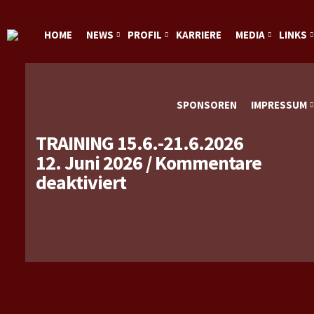
HOME
NEWS
PROFIL
KARRIERE
MEDIA
LINKS
SPONSOREN
IMPRESSUM
TRAINING 15.6.-21.6.2026
12. Juni 2026
/
Kommentare
für
deaktiviert
Training
15.6.-21.6.2026