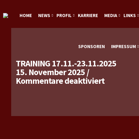
HOME
NEWS
PROFIL
KARRIERE
MEDIA
LINKS
SPONSOREN
IMPRESSUM
TRAINING 17.11.-23.11.2025
15. November 2025
/
für
Kommentare deaktiviert
Training
17.11.-23