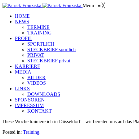
Menü
≡
╳
HOME
NEWS
TERMINE
TRAINING
PROFIL
SPORTLICH
STECKBRIEF sportlich
PRIVAT
STECKBRIEF privat
KARRIERE
MEDIA
BILDER
VIDEOS
LINKS
DOWNLOADS
SPONSOREN
IMPRESSUM
KONTAKT
Diese Woche trainiere ich in Düsseldorf – wir bereiten uns auf das Pl
Posted in:
Training