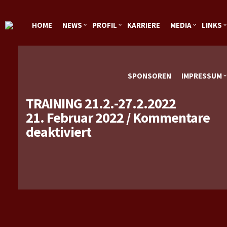
HOME
NEWS
PROFIL
KARRIERE
MEDIA
LINKS
SPONSOREN
IMPRESSUM
TRAINING 21.2.-27.2.2022
21. Februar 2022
/
Kommentare
für
deaktiviert
Training
21.2.-27.2.2022