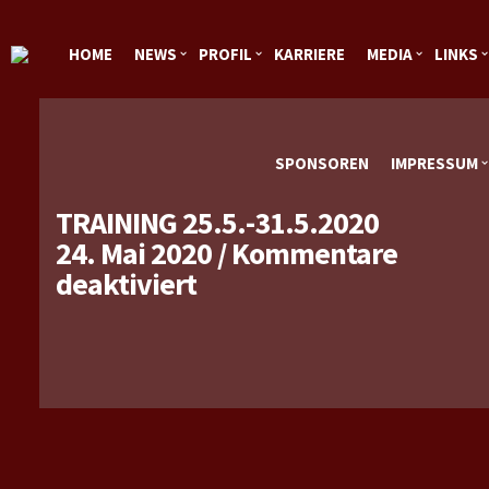
HOME
NEWS
PROFIL
KARRIERE
MEDIA
LINKS
SPONSOREN
IMPRESSUM
TRAINING 25.5.-31.5.2020
24. Mai 2020
/
Kommentare
für
deaktiviert
Training
25.5.-31.5.2020