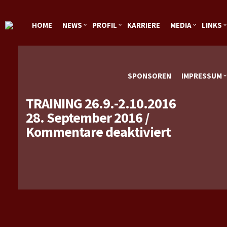
HOME
NEWS
PROFIL
KARRIERE
MEDIA
LINKS
SPONSOREN
IMPRESSUM
TRAINING 26.9.-2.10.2016
28. September 2016
/
für
Kommentare deaktiviert
Training
26.9.-2.1