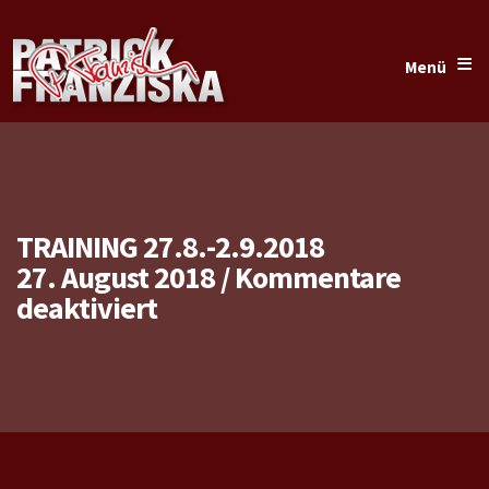
≡
Menü
TRAINING 27.8.-2.9.2018
27. August 2018
/
Kommentare
für
deaktiviert
Training
27.8.-2.9.2018