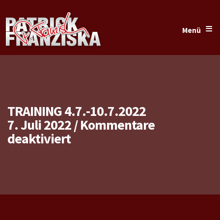
≡
Menü
TRAINING 4.7.-10.7.2022
7. Juli 2022
/
Kommentare
für
deaktiviert
Training
4.7.-10.7.2022