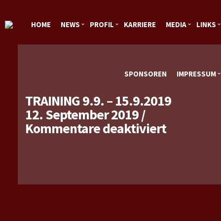
HOME
NEWS
PROFIL
KARRIERE
MEDIA
LINKS
SPONSOREN
IMPRESSUM
TRAINING 9.9. – 15.9.2019
12. September 2019
/
für
Kommentare deaktiviert
Training
9.9.
–
15.9.201