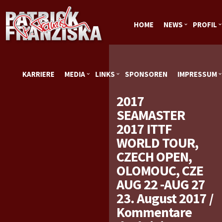
HOME
NEWS
PROFIL
KARRIERE
MEDIA
LINKS
SPONSOREN
IMPRESSUM
2017
SEAMASTER
2017 ITTF
WORLD TOUR,
CZECH OPEN,
OLOMOUC, CZE
AUG 22 -AUG 27
23. August 2017
/
Kommentare