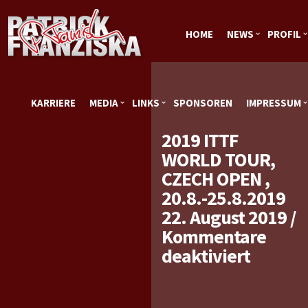
HOME
NEWS
PROFIL
KARRIERE
MEDIA
LINKS
SPONSOREN
IMPRESSUM
2019 ITTF
WORLD TOUR,
CZECH OPEN ,
20.8.-25.8.2019
22. August 2019
/
Kommentare
für
deaktiviert
2019
ITTF