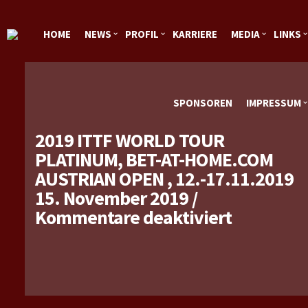
HOME
NEWS
PROFIL
KARRIERE
MEDIA
LINKS
SPONSOREN
IMPRESSUM
2019 ITTF WORLD TOUR
PLATINUM, BET-AT-HOME.COM
AUSTRIAN OPEN , 12.-17.11.2019
15. November 2019
/
für
Kommentare deaktiviert
2019
ITTF
World
Tour