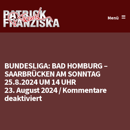
≡
Menü
BUNDESLIGA: BAD HOMBURG –
SAARBRÜCKEN AM SONNTAG
25.8.2024 UM 14 UHR
23. August 2024
/
Kommentare
für
deaktiviert
Bundesliga:
Bad
Homburg