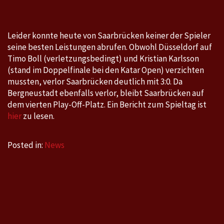
3:0
Leider konnte heute von Saarbrücken keiner der Spieler
seine besten Leistungen abrufen. Obwohl Düsseldorf auf
Timo Boll (verletzungsbedingt) und Kristian Karlsson
(stand im Doppelfinale bei den Katar Open) verzichten
mussten, verlor Saarbrücken deutlich mit 3:0. Da
Bergneustadt ebenfalls verlor, bleibt Saarbrücken auf
dem vierten Play-Off-Platz. Ein Bericht zum Spieltag ist
hier
zu lesen.
Posted in:
News