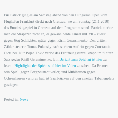
Für Patrick ging es am Samstag abend von den Hungarian Open vom
Flughafen Frankfurt direkt nach Grenzau, wo am Sonntag (21.1.2018)
das Bundesligaspiel in Grenzau auf dem Programm stand. Patrick merkte
man die Strapazen nicht an, er gewann beide Einzel mit 3:0 – zuerst
gegen Jörg Schlichter, später gegen Kirill Gerassimenko. Den dritten
Zähler steuerte Tomas Polansky nach starkem Auftritt gegen Constantin
Cioti bei. Nur Bojan Tokic verlor das Eröffnungseinzel knapp im fünften
Satz gegen Kirill Gerassimenko. Ein
Bericht zum Spieltag ist hier
zu
lesen.
Hightlights der Spiele sind hier im Video
zu sehen. Da Bremen
sein Spiel gegen Bergneustadt verlor, und Mühlhausen gegen
Ochsenhausen verloren hat, ist Saarbrücken auf den zweiten Tabellenplatz
gestiegen.
Posted in:
News