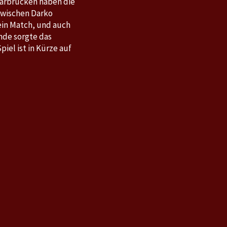
arbrücken haben die
 zwischen Darko
ein Match, und auch
nde sorgte das
iel ist in Kürze auf