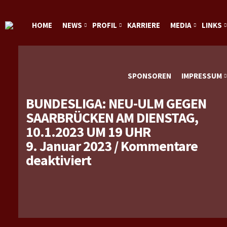
HOME
NEWS
PROFIL
KARRIERE
MEDIA
LINKS
SPONSOREN
IMPRESSUM
BUNDESLIGA: NEU-ULM GEGEN
SAARBRÜCKEN AM DIENSTAG,
10.1.2023 UM 19 UHR
9. Januar 2023
/
Kommentare
für
deaktiviert
Bundesliga:
Neu-
Ulm
gegen