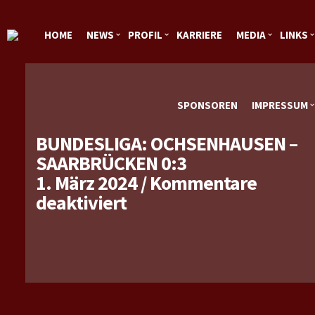
HOME
NEWS
PROFIL
KARRIERE
MEDIA
LINKS
SPONSOREN
IMPRESSUM
BUNDESLIGA: OCHSENHAUSEN –
SAARBRÜCKEN 0:3
1. März 2024
/
Kommentare
für
deaktiviert
Bundesliga:
Ochsenhausen
–
Saarbrücken
0:3