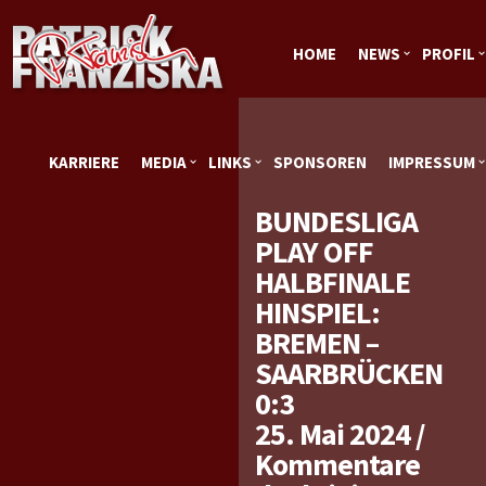
HOME
NEWS
PROFIL
KARRIERE
MEDIA
LINKS
SPONSOREN
IMPRESSUM
BUNDESLIGA
PLAY OFF
HALBFINALE
HINSPIEL:
BREMEN –
SAARBRÜCKEN
0:3
25. Mai 2024
/
Kommentare