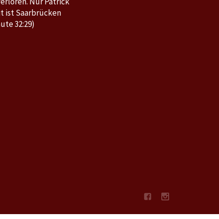
erloren. Nur Patrick
t ist Saarbrücken
ute 32:29)