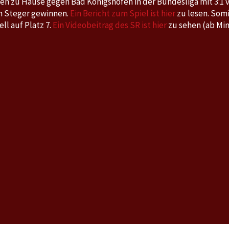
en zu Hause gegen Bad Königshofen in der Bundesliga mit 3:1 v
n Steger gewinnen.
Ein Bericht zum Spiel ist hier
zu lesen. Somi
ll auf Platz 7.
Ein Videobeitrag des SR ist hier
zu sehen (ab Min