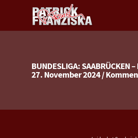
BUNDESLIGA: SAABRÜCKEN – 
27. November 2024
/
Kommenta