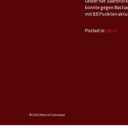
Leider hat Saarbrück
konnte gegen Bastia
mit 8:8 Punkten aktue
Posted in:
News
© 2015 Patrick Franziska