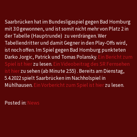
Homburg
3:0
Saarbrücken hat im Bundesligaspiel gegen Bad Homburg
mit 3:0 gewonnen, und ist somit nicht mehr von Platz 2 in
der Tabelle (Hauptrunde) zu verdrängen. Wer
Tabellendritter und damit Gegner in den Play-Offs wird,
ist noch offen. Im Spiel gegen Bad Homburg punkteten
Darko Jorgic, Patrick und Tomas Polansky.
Ein Bericht zum
Spiel ist hier
zu lesen.
Ein Videobeitrag des SR Fernsehen
ist hier
zu sehen (ab Minute 2:55) . Bereits am Dienstag,
5.4.2022 spielt Saarbrücken im Nachholspiel in
Mühlhausen.
Ein Vorbericht zum Spiel ist hier
zu lesen.
Posted in:
News