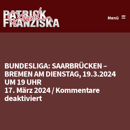
≡
Menü
BUNDESLIGA: SAARBRÜCKEN –
BREMEN AM DIENSTAG, 19.3.2024
UM 19 UHR
17. März 2024
/
Kommentare
für
deaktiviert
Bundesliga:
Saarbrücken
–