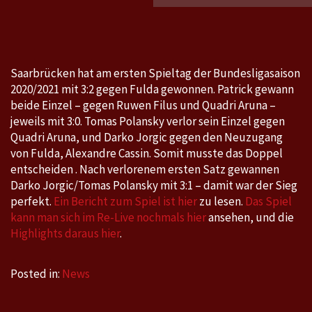
Fulda
3:2
Saarbrücken hat am ersten Spieltag der Bundesligasaison
2020/2021 mit 3:2 gegen Fulda gewonnen. Patrick gewann
beide Einzel – gegen Ruwen Filus und Quadri Aruna –
jeweils mit 3:0. Tomas Polansky verlor sein Einzel gegen
Quadri Aruna, und Darko Jorgic gegen den Neuzugang
von Fulda, Alexandre Cassin. Somit musste das Doppel
entscheiden . Nach verlorenem ersten Satz gewannen
Darko Jorgic/Tomas Polansky mit 3:1 – damit war der Sieg
perfekt.
Ein Bericht zum Spiel ist hier
zu lesen.
Das Spiel
kann man sich im Re-Live nochmals hier
ansehen, und die
Highlights daraus hier
.
Posted in:
News