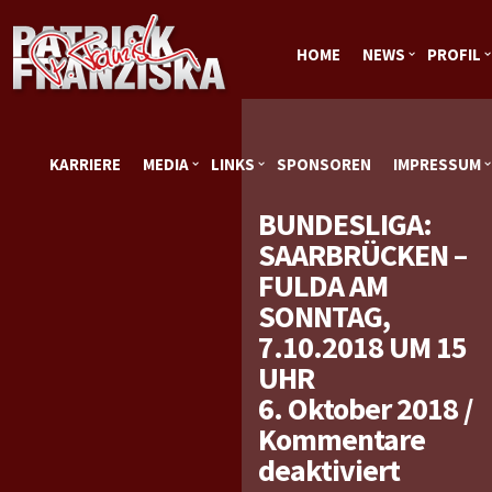
HOME
NEWS
PROFIL
KARRIERE
MEDIA
LINKS
SPONSOREN
IMPRESSUM
BUNDESLIGA:
SAARBRÜCKEN –
FULDA AM
SONNTAG,
7.10.2018 UM 15
UHR
6. Oktober 2018
/
Kommentare
für
deaktiviert