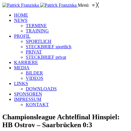
Menü
≡
╳
HOME
NEWS
TERMINE
TRAINING
PROFIL
SPORTLICH
STECKBRIEF sportlich
PRIVAT
STECKBRIEF privat
KARRIERE
MEDIA
BILDER
VIDEOS
LINKS
DOWNLOADS
SPONSOREN
IMPRESSUM
KONTAKT
Championsleague Achtelfinal Hinspiel:
HB Ostrov – Saarbrücken 0:3