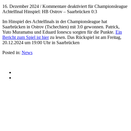
16. Dezember 2024
/
Kommentare deaktiviert
für Championsleague
Achtelfinal Hinspiel: HB Ostrov – Saarbrücken 0:3
Im Hinspiel des Achtelfinals in der Championsleague hat
Saarbrücken in Ostrov (Tschechien) mit 3:0 gewonnen. Patrick,
Yuto Muramatsu und Eduard Ionescu sorgten für die Punkte.
Ein
Bericht zum Spiel ist hier
zu lesen. Das Rückspiel ist am Freitag,
20.12.2024 um 19:00 Uhr in Saarbrücken
Posted in:
News
© 2015 Patrick Franziska