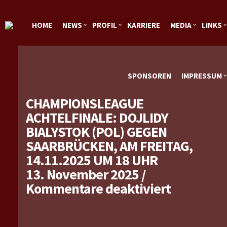
HOME
NEWS
PROFIL
KARRIERE
MEDIA
LINKS
SPONSOREN
IMPRESSUM
CHAMPIONSLEAGUE
ACHTELFINALE: DOJLIDY
BIALYSTOK (POL) GEGEN
SAARBRÜCKEN, AM FREITAG,
14.11.2025 UM 18 UHR
13. November 2025
/
für
Kommentare deaktiviert
Champion
Achtelfin