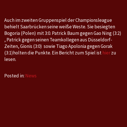
0:3
Auch im zweiten Gruppenspiel der Championsleague
behielt Saarbrücken seine weiße Weste. Sie besiegten
Bogoria (Polen) mit 3:0. Patrick Baum gegen Gao Ning (3:2)
, Patrick gegen seinen Teamkollegen aus Düsseldorf-
Zeiten, Gionis (3:0) sowie Tiago Apolonia gegen Gorak
(3:1)holten die Punkte. Ein Bericht zum Spiel ist
hier
zu
lesen.
Posted in:
News