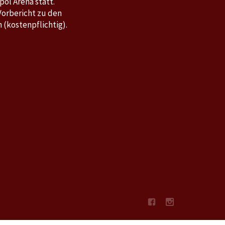
pol Arena statt.
 Vorbericht zu den
 (kostenpflichtig).