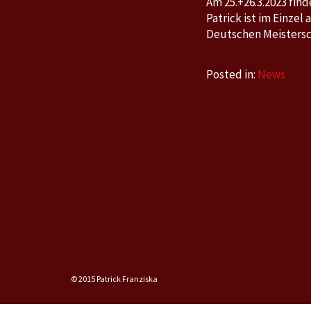
Am 25.+26.3.2023 fin
Patrick ist im Einzel
Deutschen Meistersch
Posted in:
News
© 2015 Patrick Franziska