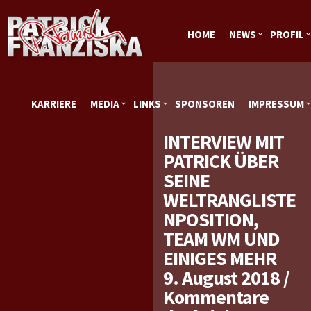
HOME
NEWS
PROFIL
KARRIERE
MEDIA
LINKS
SPONSOREN
IMPRESSUM
INTERVIEW MIT
PATRICK ÜBER
SEINE
WELTRANGLISTE
NPOSITION,
TEAM WM UND
EINIGES MEHR
9. August 2018
/
Kommentare