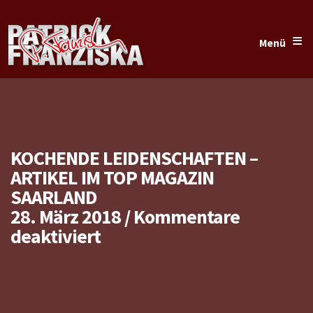
≡
Menü
KOCHENDE LEIDENSCHAFTEN –
ARTIKEL IM TOP MAGAZIN
SAARLAND
28. März 2018
/
Kommentare
für
deaktiviert
Kochende
Leidenschaften
–