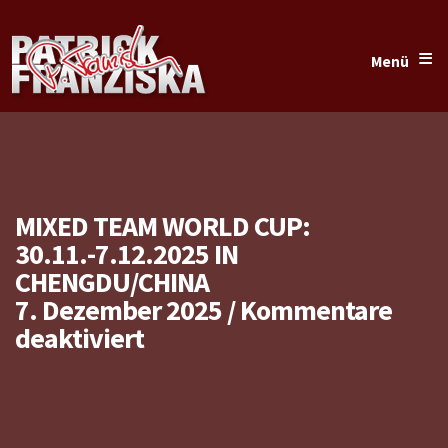
≡
Menü
MIXED TEAM WORLD CUP:
30.11.-7.12.2025 IN
CHENGDU/CHINA
7. Dezember 2025
/
Kommentare
für
deaktiviert
Mixed
Team
World