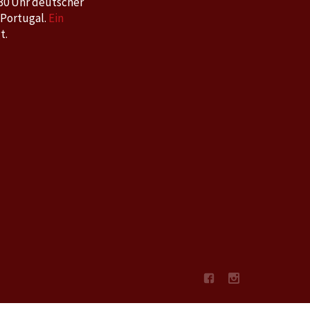
30 Uhr deutscher
 Portugal.
Ein
t.