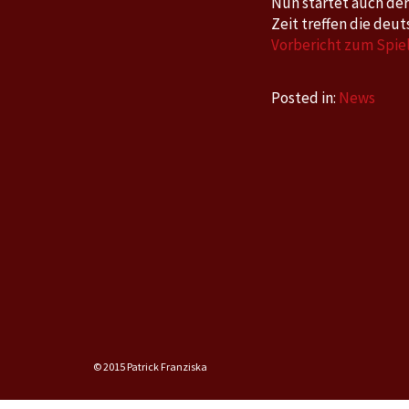
Nun startet auch de
Zeit treffen die deu
Vorbericht zum Spiel 
Posted in:
News
© 2015 Patrick Franziska