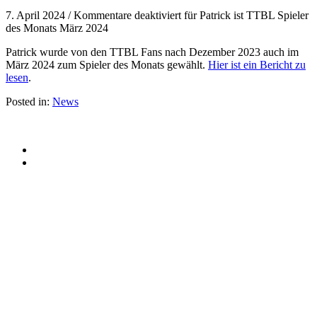
7. April 2024
/
Kommentare deaktiviert
für Patrick ist TTBL Spieler
des Monats März 2024
Patrick wurde von den TTBL Fans nach Dezember 2023 auch im
März 2024 zum Spieler des Monats gewählt.
Hier ist ein Bericht zu
lesen
.
Posted in:
News
© 2015 Patrick Franziska