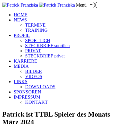
Menü
≡
╳
HOME
NEWS
TERMINE
TRAINING
PROFIL
SPORTLICH
STECKBRIEF sportlich
PRIVAT
STECKBRIEF privat
KARRIERE
MEDIA
BILDER
VIDEOS
LINKS
DOWNLOADS
SPONSOREN
IMPRESSUM
KONTAKT
Patrick ist TTBL Spieler des Monats
März 2024