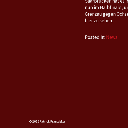
Saarbrücken hat es in
nun im Halbfinale, un
Grenzau gegen Ochs
hier zu sehen.
Posted in:
News
© 2015 Patrick Franziska