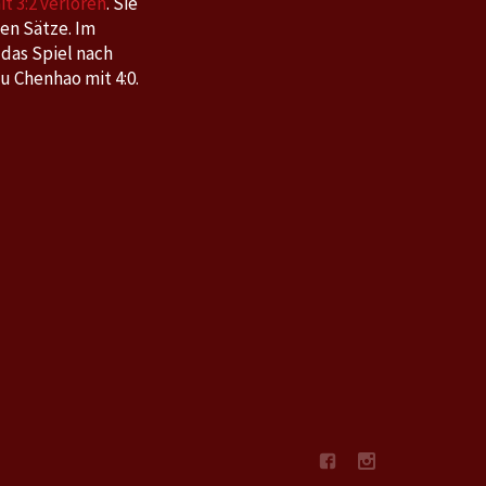
t 3:2 verloren
. Sie
en Sätze. Im
 das Spiel nach
u Chenhao mit 4:0.