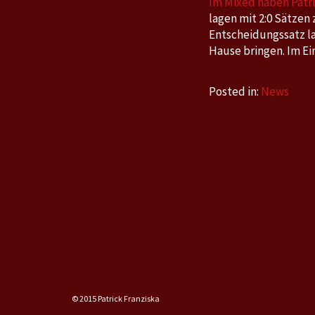
Im Mixed haben Patri
lagen mit 2:0 Sätzen
Entscheidungssatz lag
Hause bringen. Im Ei
Posted in:
News
© 2015 Patrick Franziska