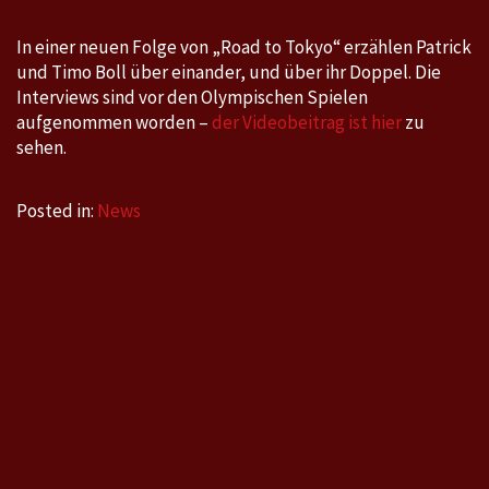
6
In einer neuen Folge von „Road to Tokyo“ erzählen Patrick
und Timo Boll über einander, und über ihr Doppel. Die
Interviews sind vor den Olympischen Spielen
aufgenommen worden –
der Videobeitrag ist hier
zu
sehen.
Posted in:
News