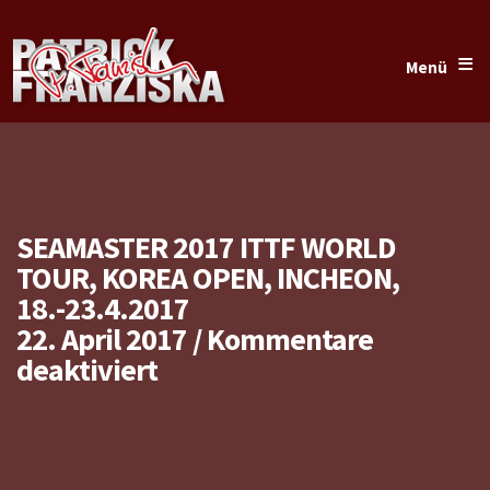
≡
Menü
SEAMASTER 2017 ITTF WORLD
TOUR, KOREA OPEN, INCHEON,
18.-23.4.2017
22. April 2017
/
Kommentare
für
deaktiviert
Seamaster
2017
ITTF