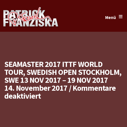
≡
Menü
SEAMASTER 2017 ITTF WORLD
TOUR, SWEDISH OPEN STOCKHOLM,
SWE 13 NOV 2017 – 19 NOV 2017
14. November 2017
/
Kommentare
für
deaktiviert
Seamaster
2017
ITTF