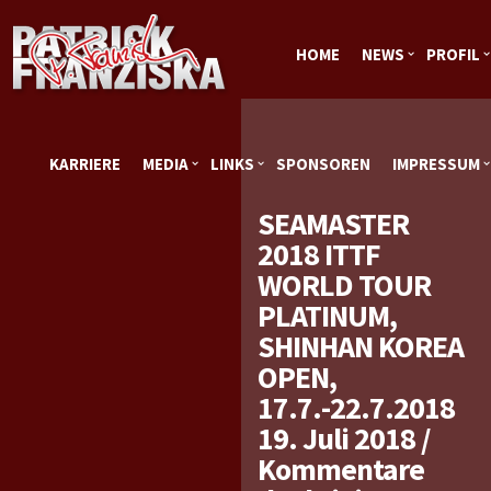
HOME
NEWS
PROFIL
KARRIERE
MEDIA
LINKS
SPONSOREN
IMPRESSUM
SEAMASTER
2018 ITTF
WORLD TOUR
PLATINUM,
SHINHAN KOREA
OPEN,
17.7.-22.7.2018
19. Juli 2018
/
Kommentare