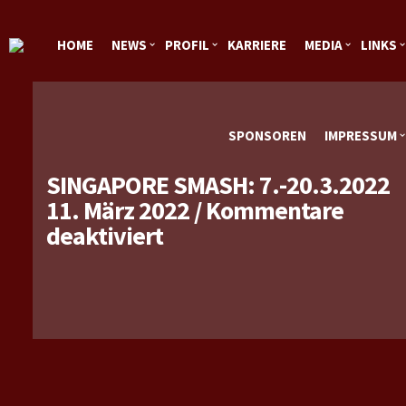
HOME
NEWS
PROFIL
KARRIERE
MEDIA
LINKS
SPONSOREN
IMPRESSUM
SINGAPORE SMASH: 7.-20.3.2022
11. März 2022
/
Kommentare
für
deaktiviert
Singapore
Smash:
7.-20.3.2022