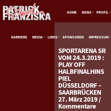
HOME
NEWS
PROFIL
KARRIERE
MEDIA
LINKS
SPONSOREN
IMPRESSUM
SPORTARENA SR
VOM 24.3.2019 :
PLAY OFF
HALBFINALHINS
PIEL
DÜSSELDORF –
SAARBRÜCKEN
27. März 2019
/
Kommentare