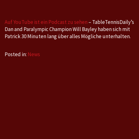
Interview
mit
Patrick
Auf YouTube ist ein Podcast zu sehen
– TableTennisDaily’s
Dan and Paralympic Champion Will Bayley haben sich mit
Patrick 30 Minuten lang über alles Mögliche unterhalten.
Posted in:
News