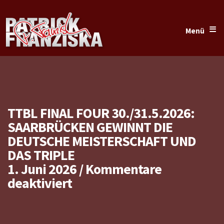
≡
Menü
TTBL FINAL FOUR 30./31.5.2026:
SAARBRÜCKEN GEWINNT DIE
DEUTSCHE MEISTERSCHAFT UND
DAS TRIPLE
1. Juni 2026
/
Kommentare
für
deaktiviert
TTBL
Final