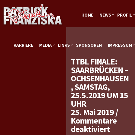
HOME
NEWS
PROFIL
KARRIERE
MEDIA
LINKS
SPONSOREN
IMPRESSUM
TTBL FINALE:
SAARBRÜCKEN –
OCHSENHAUSEN
, SAMSTAG,
25.5.2019 UM 15
UHR
25. Mai 2019
/
Kommentare
für
deaktiviert