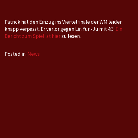
Patrick hat den Einzug ins Viertelfinale der WM leider
knapp verpasst. Er verlor gegen Lin Yun-Ju mit 4:3.
Ein
Bericht zum Spiel ist hier
zu lesen.
Posted in:
News