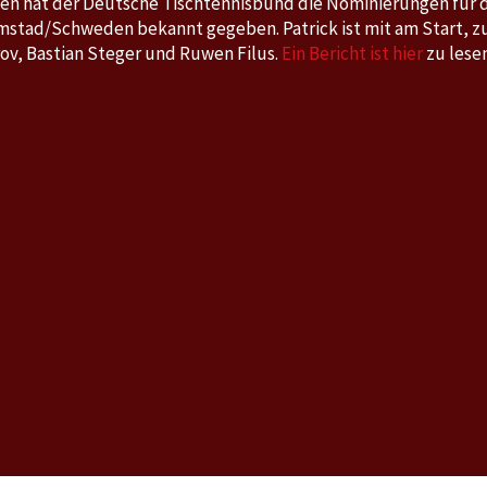
n hat der Deutsche Tischtennisbund die Nominierungen für
WM
Halmstad/Schweden bekannt gegeben. Patrick ist mit am Start,
in
arov, Bastian Steger und Ruwen Filus.
Ein Bericht ist hier
zu lesen
Halmstad/Schweden
dabei